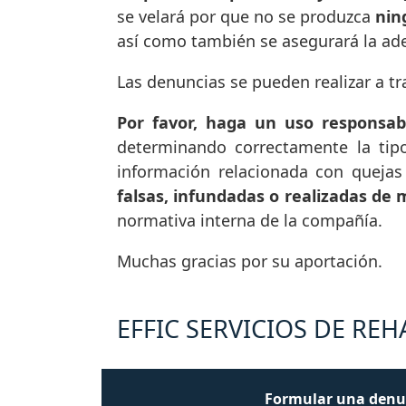
se velará por que no se produzca
nin
así como también se asegurará la ad
Las denuncias se pueden realizar a tr
Por favor, haga un uso responsab
determinando correctamente la tip
información relacionada con queja
falsas, infundadas o realizadas de 
normativa interna de la compañía.
Muchas gracias por su aportación.
EFFIC SERVICIOS DE REHA
Formular una denu