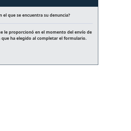
n el que se encuentra su denuncia?
e se le proporcionó en el momento del
envío de
a
que ha elegido al completar el formulario.