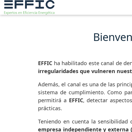
Bienven
EFFIC
ha habilitado este canal de d
irregularidades que vulneren nuest
Además, el canal es una de las princ
sistema de cumplimiento. Como par
permitirá a
EFFIC
, detectar aspecto
prácticas.
Teniendo en cuenta la sensibilidad 
empresa independiente y externa (