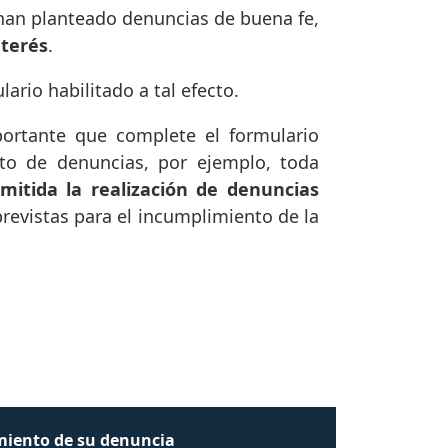
han planteado denuncias de buena fe,
nterés
.
ario habilitado a tal efecto.
portante que complete el formulario
to de denuncias, por ejemplo, toda
mitida la realización de denuncias
previstas para el incumplimiento de la
iento de su denuncia