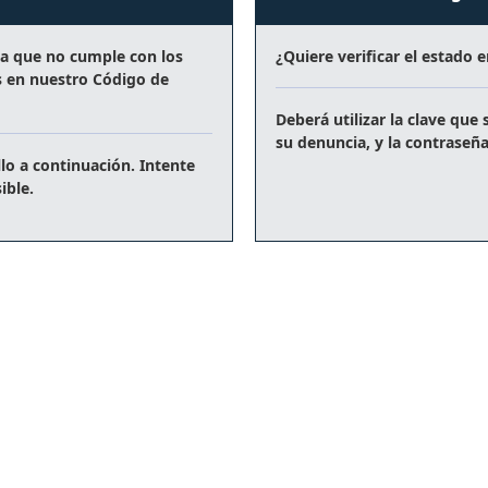
a que no cumple con los
¿Quiere
verificar el estado
e
s en nuestro Código de
Deberá utilizar la clave qu
su denuncia,
y la
contraseñ
lo a continuación. Intente
ible.