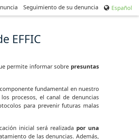
enuncia
Seguimiento de su denuncia
Español
de EFFIC
e permite informar sobre
presuntas
os, componente fundamental en nuestro
os procesos, el canal de denuncias
otocolos para prevenir futuras malas
ación inicial será realizada
por una
tratamiento de las denuncias. Además,