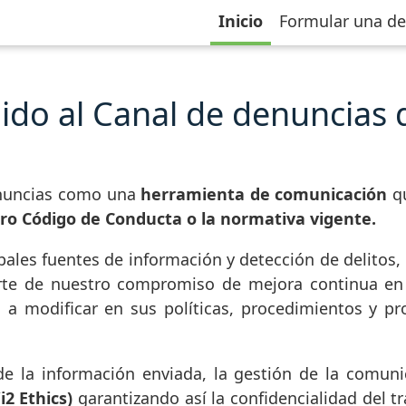
Inicio
Formular una d
ido al Canal de denuncias 
enuncias como una
herramienta de comunicación
qu
ro Código de Conducta o la normativa vigente.
ipales fuentes de información y detección de delit
te de nuestro compromiso de mejora continua en l
s a modificar en sus políticas, procedimientos y pr
de la información enviada, la gestión de la comunic
i2 Ethics)
garantizando así la confidencialidad del 