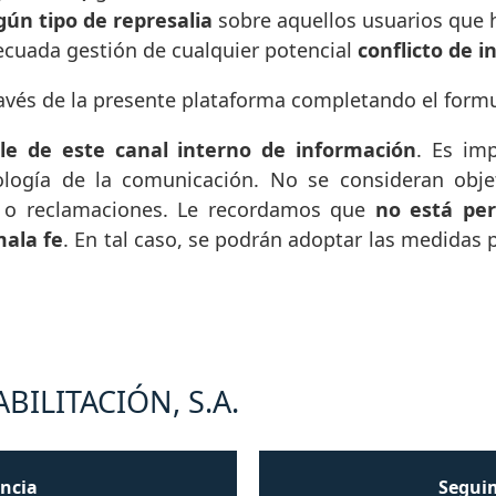
gún tipo de represalia
sobre aquellos usuarios que 
ecuada gestión de cualquier potencial
conflicto de i
avés de la presente plataforma completando el formul
le de este canal interno de información
. Es im
ología de la comunicación. No se consideran obje
s o reclamaciones. Le recordamos que
no está per
mala fe
. En tal caso, se podrán adoptar las medidas 
BILITACIÓN, S.A.
ncia
Seguim